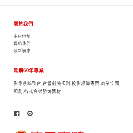
關於我們
本店地址
聯絡我們
最新優惠
延續60年專業
影像系統整合,音響劇院規劃,投影設備專賣,商業空間
規劃,各式音樂發燒器材