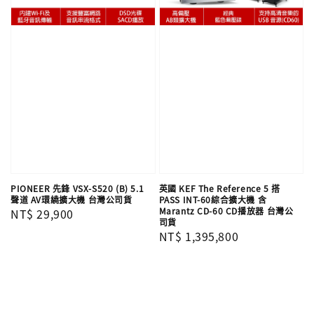
PIONEER 先鋒 VSX-S520 (B) 5.1
英國 KEF The Reference 5 搭
聲道 AV環繞擴大機 台灣公司貨
PASS INT-60綜合擴大機 含
Marantz CD-60 CD播放器 台灣公
Regular
NT$ 29,900
司貨
price
Regular
NT$ 1,395,800
price