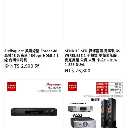
Audioquest 美國線聖 Forest 48
SENNHEISER 森海塞爾 德國製 XS
森林48 超高速 48Gbps HDMI 2.1
WIRELESS 1 手握式 雙頻道無線
線 台灣公司貨
麥克風組 公貨 人聲 卡拉OK XSW
1-825 DUAL
Regular
從
NT$ 2,900
起
Regular
NT$ 26,800
price
price