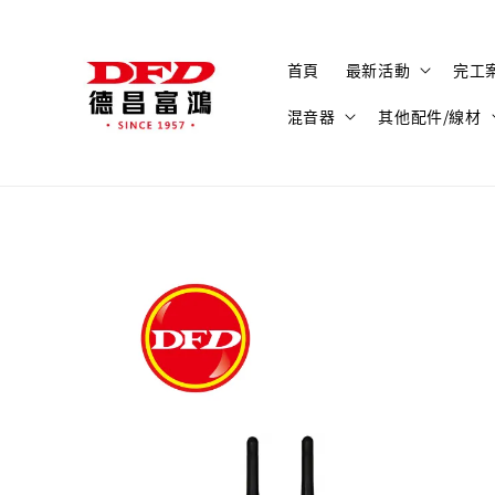
首頁
最新活動
完工
混音器
其他配件/線材