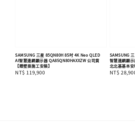
SAMSUNG 三星 85QN80H 85吋 4K Neo QLED
SAMSUNG 三星
AI智慧連網顯示器 QA85QN80HAXXZW 公司貨
智慧連網顯示器 
【贈壁掛施工安裝】
北北基基本安
Regular
NT$ 119,900
Regular
NT$ 28,90
price
price