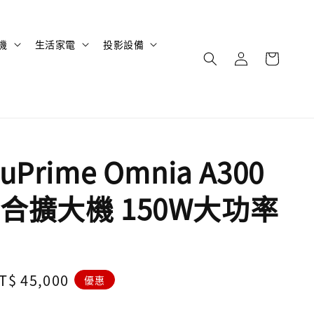
機
生活家電
投影設備
Prime Omnia A300
合擴大機 150W大功率
ale
T$ 45,000
優惠
rice