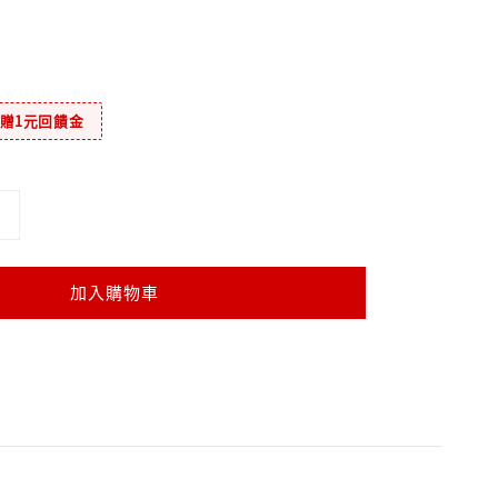
元贈1元回饋金
加入購物車