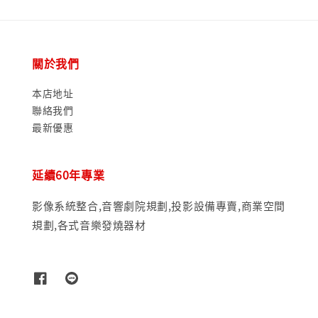
關於我們
本店地址
聯絡我們
最新優惠
延續60年專業
影像系統整合,音響劇院規劃,投影設備專賣,商業空間
規劃,各式音樂發燒器材