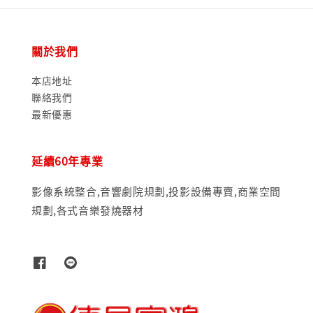
關於我們
本店地址
聯絡我們
最新優惠
延續60年專業
影像系統整合,音響劇院規劃,投影設備專賣,商業空間
規劃,各式音樂發燒器材