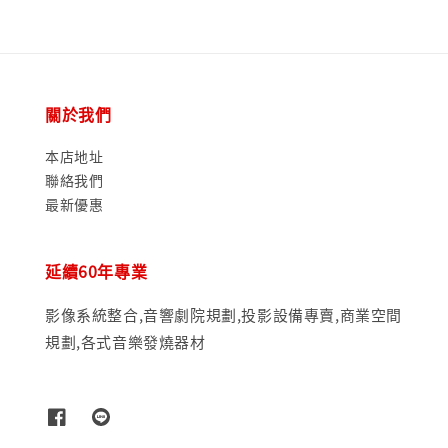
關於我們
本店地址
聯絡我們
最新優惠
延續60年專業
影像系統整合,音響劇院規劃,投影設備專賣,商業空間
規劃,各式音樂發燒器材