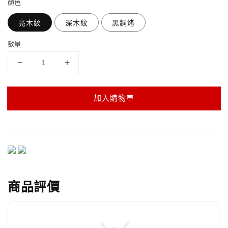
顏色
亮木紋
深木紋
黑鋼烤
數量
加入購物車
商品評價