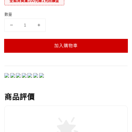
全館消費滿100元贈1元回饋金
數量
加入購物車
商品評價