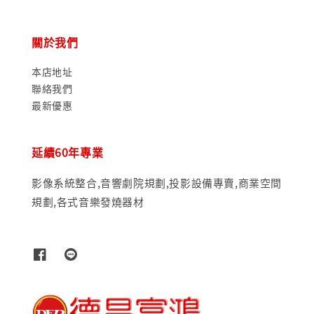
關於我們
本店地址
聯絡我們
最新優惠
延續60年專業
影像系統整合,音響劇院規劃,投影設備專賣,商業空間
規劃,各式音樂發燒器材