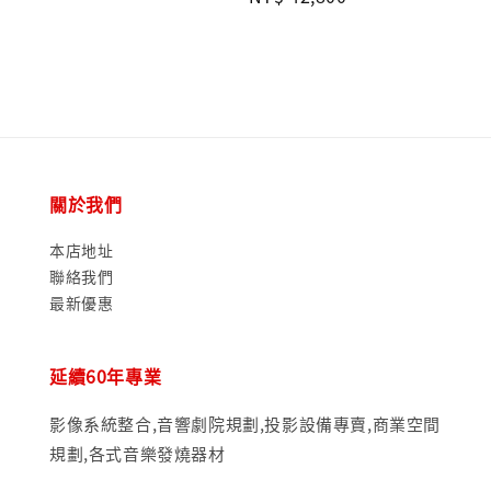
price
price
關於我們
本店地址
聯絡我們
最新優惠
延續60年專業
影像系統整合,音響劇院規劃,投影設備專賣,商業空間
規劃,各式音樂發燒器材