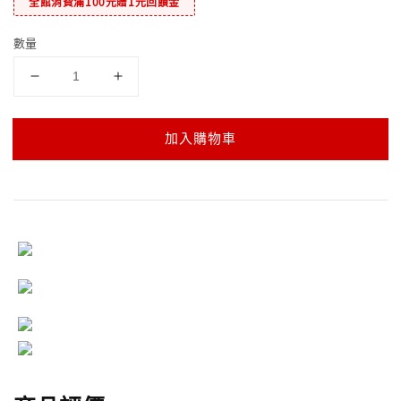
全館消費滿100元贈1元回饋金
數量
加入購物車