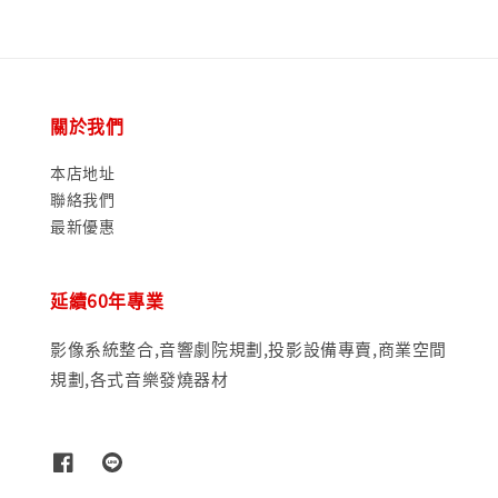
關於我們
本店地址
聯絡我們
最新優惠
延續60年專業
影像系統整合,音響劇院規劃,投影設備專賣,商業空間
規劃,各式音樂發燒器材