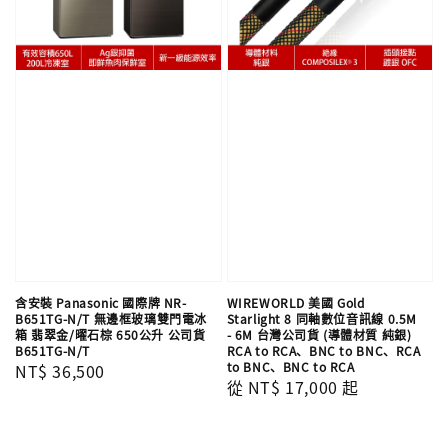
含安裝 Panasonic 國際牌 NR-
WIREWORLD 美國 Gold
B651TG-N/T 無邊框玻璃雙門電冰
Starlight 8 同軸數位音訊線 0.5M
箱 翡翠金/曜石棕 650公升 公司貨
- 6M 台灣公司貨 (導體材質 純銀)
B651TG-N/T
RCA to RCA、BNC to BNC、RCA
to BNC、BNC to RCA
Regular
NT$ 36,500
Regular
從
NT$ 17,000
起
price
price