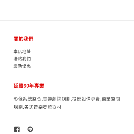
關於我們
本店地址
聯絡我們
最新優惠
延續60年專業
影像系統整合,音響劇院規劃,投影設備專賣,商業空間
規劃,各式音樂發燒器材