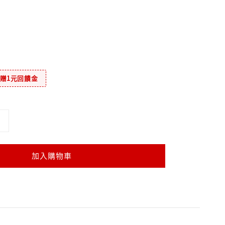
元贈1元回饋金
加入購物車