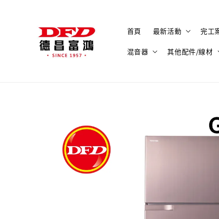
首頁
最新活動
完工
混音器
其他配件/線材