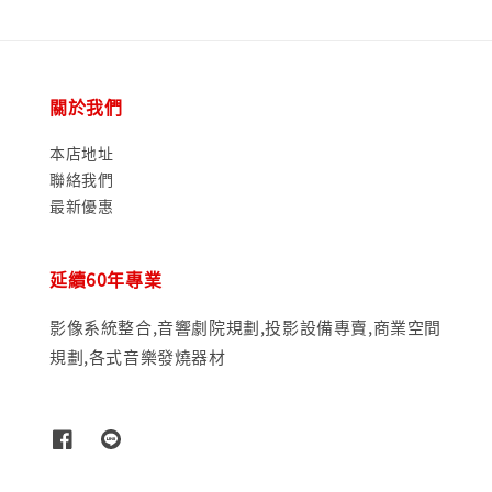
關於我們
本店地址
聯絡我們
最新優惠
延續60年專業
影像系統整合,音響劇院規劃,投影設備專賣,商業空間
規劃,各式音樂發燒器材