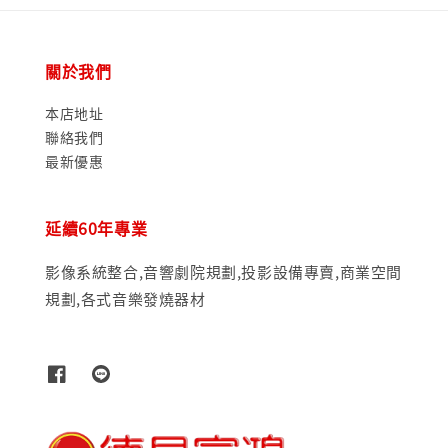
關於我們
本店地址
聯絡我們
最新優惠
延續60年專業
影像系統整合,音響劇院規劃,投影設備專賣,商業空間
規劃,各式音樂發燒器材