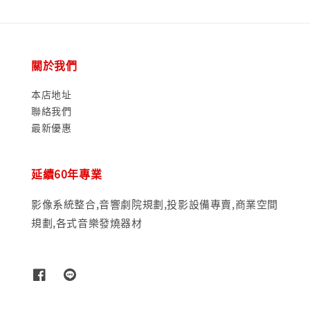
關於我們
本店地址
聯絡我們
最新優惠
延續60年專業
影像系統整合,音響劇院規劃,投影設備專賣,商業空間
規劃,各式音樂發燒器材