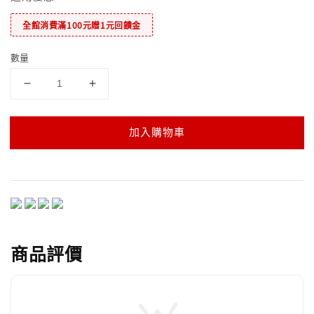
全館消費滿100元贈1元回饋金
數量
加入購物車
商品評價