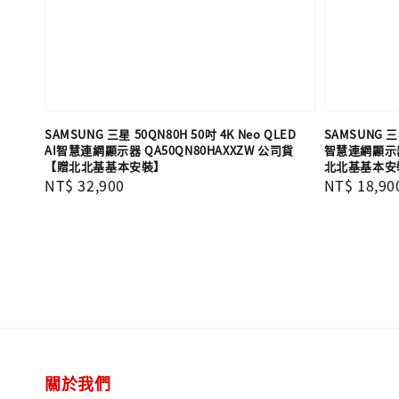
SAMSUNG 三星 50QN80H 50吋 4K Neo QLED
SAMSUNG 三星
AI智慧連網顯示器 QA50QN80HAXXZW 公司貨
智慧連網顯示器 
【贈北北基基本安裝】
北北基基本安
Regular
NT$ 32,900
Regular
NT$ 18,90
price
price
關於我們