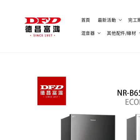
首頁
最新活動
完工
混音器
其他配件/線材