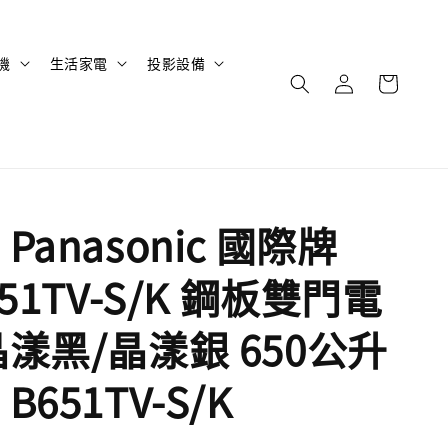
機
生活家電
投影設備
Panasonic 國際牌
651TV-S/K 鋼板雙門電
晶漾黑/晶漾銀 650公升
B651TV-S/K