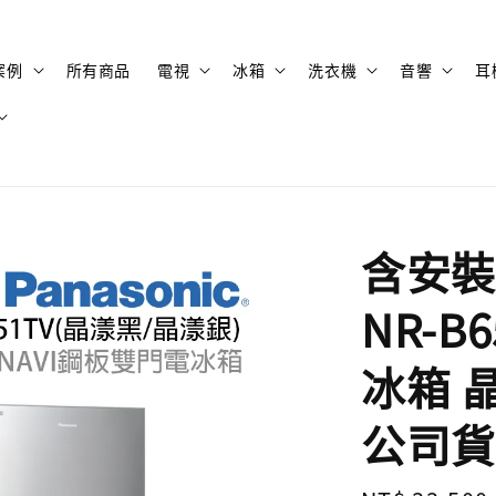
案例
所有商品
電視
冰箱
洗衣機
音響
耳
含安裝 
NR-B
冰箱 
公司貨 