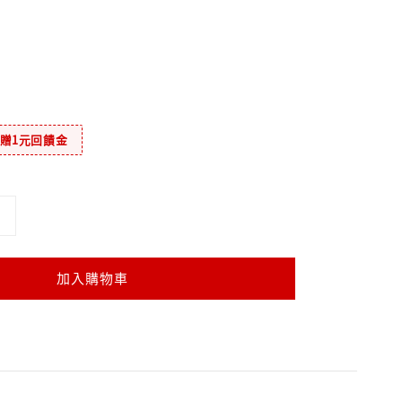
元贈1元回饋金
加入購物車