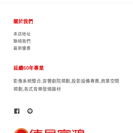
關於我們
本店地址
聯絡我們
最新優惠
延續60年專業
影像系統整合,音響劇院規劃,投影設備專賣,商業空間
規劃,各式音樂發燒器材