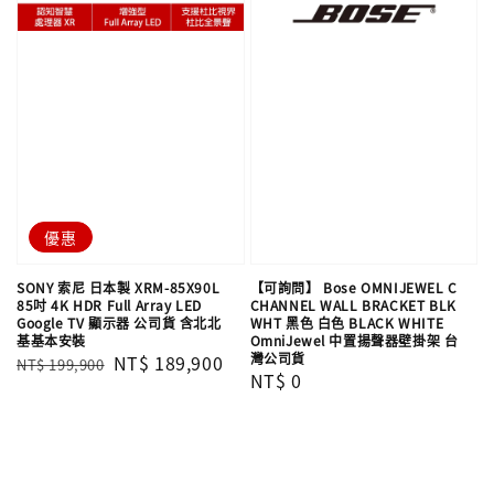
優惠
SONY 索尼 日本製 XRM-85X90L
【可詢問】 Bose OMNIJEWEL C
85吋 4K HDR Full Array LED
CHANNEL WALL BRACKET BLK
Google TV 顯示器 公司貨 含北北
WHT 黑色 白色 BLACK WHITE
基基本安裝
OmniJewel 中置揚聲器壁掛架 台
灣公司貨
Regular
Sale
NT$ 189,900
NT$ 199,900
Regular
NT$ 0
price
price
price