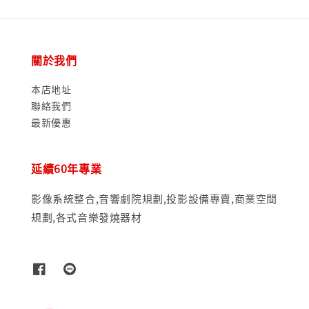
關於我們
本店地址
聯絡我們
最新優惠
延續60年專業
影像系統整合,音響劇院規劃,投影設備專賣,商業空間
規劃,各式音樂發燒器材