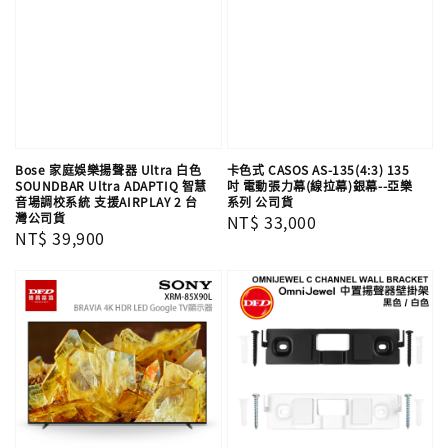
Bose 家庭娛樂揚聲器 Ultra 白色
卡色式 CASOS AS-135(4:3) 135
SOUNDBAR Ultra ADAPTIQ 智慧
吋 電動張力幕(線拉幕)銀幕--亞樂
音場調校系統 支援AIRPLAY 2 台
系列 公司貨
灣公司貨
Regular
NT$ 33,000
Regular
NT$ 39,900
price
price