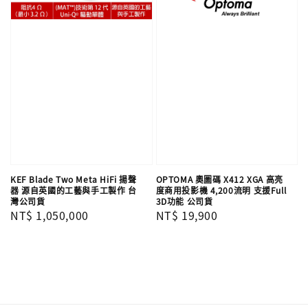
KEF Blade Two Meta HiFi 揚聲
OPTOMA 奧圖碼 X412 XGA 高亮
器 源自英國的工藝與手工製作 台
度商用投影機 4,200流明 支援Full
灣公司貨
3D功能 公司貨
Regular
NT$ 1,050,000
Regular
NT$ 19,900
price
price