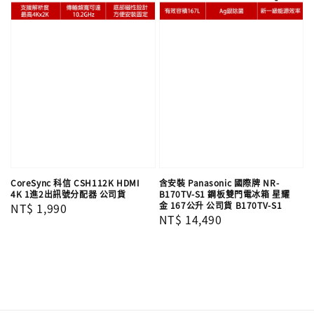
CoreSync 科信 CSH112K HDMI
含安裝 Panasonic 國際牌 NR-
4K 1進2出訊號分配器 公司貨
B170TV-S1 鋼板雙門電冰箱 星耀
金 167公升 公司貨 B170TV-S1
Regular
NT$ 1,990
Regular
NT$ 14,490
price
price