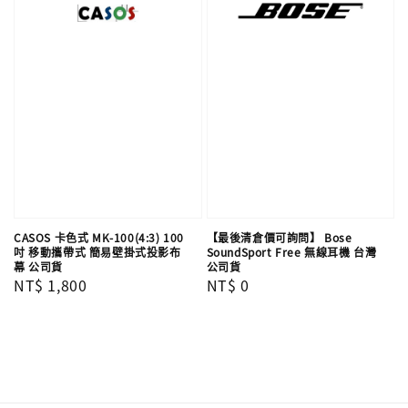
CASOS 卡色式 MK-100(4:3) 100
【最後清倉價可詢問】 Bose
吋 移動攜帶式 簡易壁掛式投影布
SoundSport Free 無線耳機 台灣
幕 公司貨
公司貨
Regular
NT$ 1,800
Regular
NT$ 0
price
price