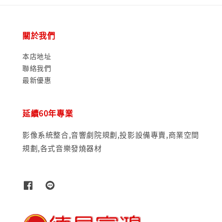
關於我們
本店地址
聯絡我們
最新優惠
延續60年專業
影像系統整合,音響劇院規劃,投影設備專賣,商業空間
規劃,各式音樂發燒器材