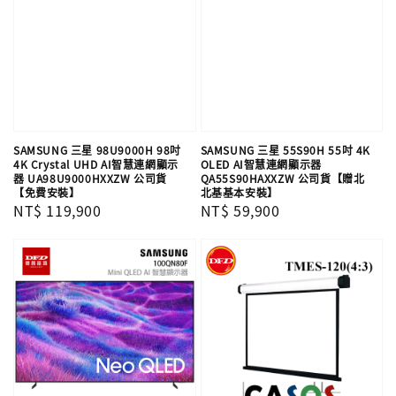
SAMSUNG 三星 98U9000H 98吋
SAMSUNG 三星 55S90H 55吋 4K
4K Crystal UHD AI智慧連網顯示
OLED AI智慧連網顯示器
器 UA98U9000HXXZW 公司貨
QA55S90HAXXZW 公司貨【贈北
【免費安裝】
北基基本安裝】
Regular
NT$ 119,900
Regular
NT$ 59,900
price
price