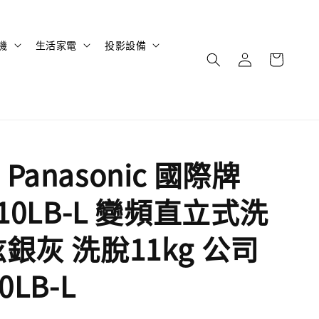
機
生活家電
投影設備
Panasonic 國際牌
110LB-L 變頻直立式洗
銀灰 洗脫11kg 公司
0LB-L