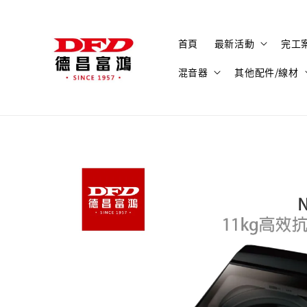
首頁
最新活動
完工
混音器
其他配件/線材