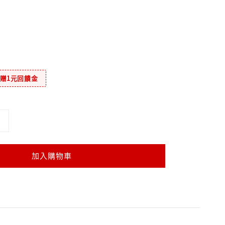
元贈1元回饋金
加入購物車