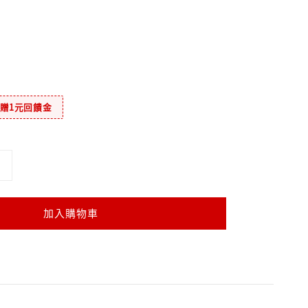
元贈1元回饋金
加入購物車