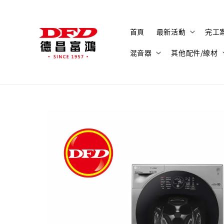
首頁
最新活動
完工
混音器
其他配件/線材