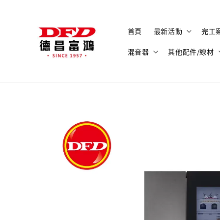
首頁
最新活動
完工
混音器
其他配件/線材