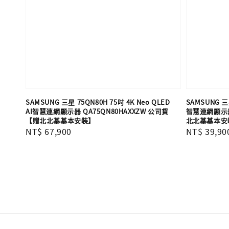
SAMSUNG 三星 75QN80H 75吋 4K Neo QLED
SAMSUNG 三星
AI智慧連網顯示器 QA75QN80HAXXZW 公司貨
智慧連網顯示器 
【贈北北基基本安裝】
北北基基本安
Regular
NT$ 67,900
Regular
NT$ 39,90
price
price