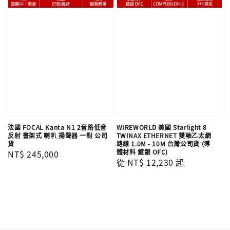
法國 FOCAL Kanta N1 2音路低音
WIREWORLD 美國 Starlight 8
反射 書架式 喇叭 揚聲器 一對 公司
TWINAX ETHERNET 雙軸乙太網
貨
路線 1.0M - 10M 台灣公司貨 (導
體材料 鍍銀 OFC)
Regular
NT$ 245,000
Regular
從
NT$ 12,230
起
price
price