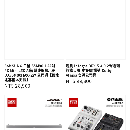
SAMSUNG 三星 55M80H 55吋
現貨 Integra DRX-5.4 9.2聲道環
4K Mini LED AI智慧連網顯示器
繞擴大機 支援8K訊號 Dolby
UA55M80HAXXZW 公司貨【贈北
Atmos 台灣公司貨
北基基本安裝】
Regular
NT$ 99,800
Regular
NT$ 28,900
price
price