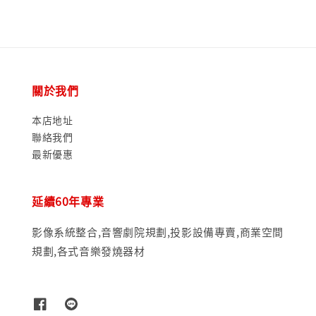
關於我們
本店地址
聯絡我們
最新優惠
延續60年專業
影像系統整合,音響劇院規劃,投影設備專賣,商業空間
規劃,各式音樂發燒器材