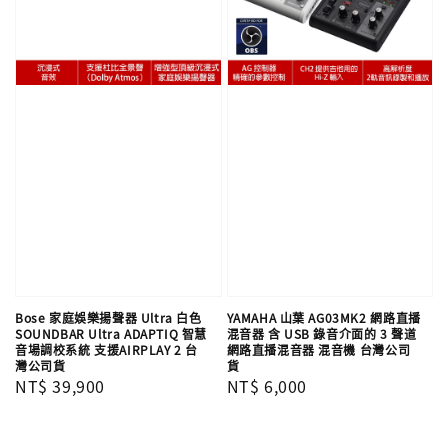
Bose 家庭娛樂揚聲器 Ultra 白色
YAMAHA 山葉 AG03MK2 網路直播
SOUNDBAR Ultra ADAPTIQ 智慧
混音器 含 USB 錄音介面的 3 聲道
音場調校系統 支援AIRPLAY 2 台
網路直播混音器 混音機 台灣公司
灣公司貨
貨
Regular
NT$ 39,900
Regular
NT$ 6,000
price
price