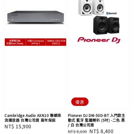
優惠
Cambridge Audio AXN10 聯網串
Pioneer DJ DM-50D-BT 入門款主
流播放器 台灣公司貨 兩年保固
動式 藍牙 監聽喇叭 (5吋) -二色 黑
/ 白 台灣公司貨
Regular
NT$ 15,900
Regular
Sale
NT$ 8,400
NT$ 8,600
price