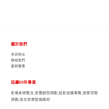
price
price
關於我們
本店地址
聯絡我們
最新優惠
延續60年專業
影像系統整合,音響劇院規劃,投影設備專賣,商業空間
規劃,各式音樂發燒器材