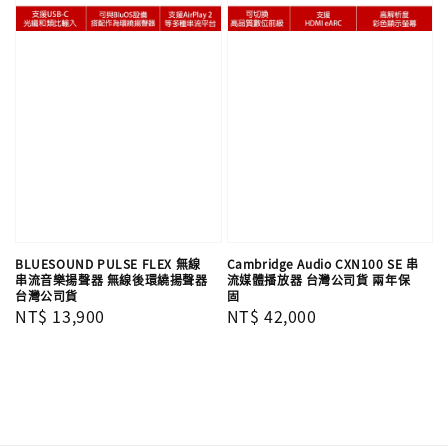
BLUESOUND PULSE FLEX 無線
Cambridge Audio CXN100 SE 串
串流音樂揚聲器 無線後環繞揚聲器
流媒體播放器 台灣公司貨 兩年保
台灣公司貨
固
Regular
NT$ 13,900
Regular
NT$ 42,000
price
price