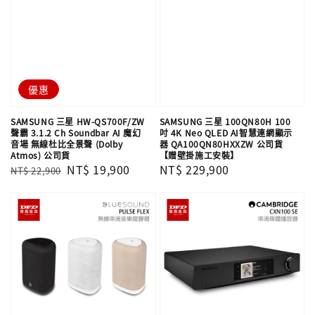
優惠
SAMSUNG 三星 HW-QS700F/ZW
SAMSUNG 三星 100QN80H 100
聲霸 3.1.2 Ch Soundbar AI 魔幻
吋 4K Neo QLED AI智慧連網顯示
音場 無線杜比全景聲 (Dolby
器 QA100QN80HXXZW 公司貨
Atmos) 公司貨
【贈壁掛施工安裝】
Regular
Sale
NT$ 19,900
Regular
NT$ 229,900
NT$ 22,900
price
price
price