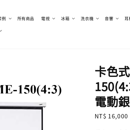
案例
所有商品
電視
冰箱
洗衣機
音響
耳
卡色式 
150(
電動銀
Regular
NT$ 16,000
price