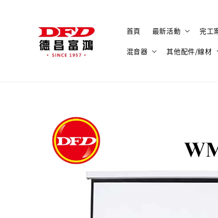
首頁
最新活動
完工
混音器
其他配件/線材