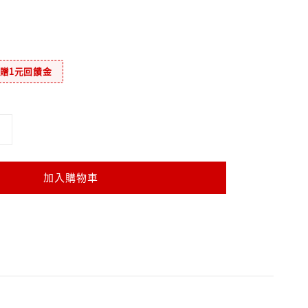
元贈1元回饋金
加入購物車