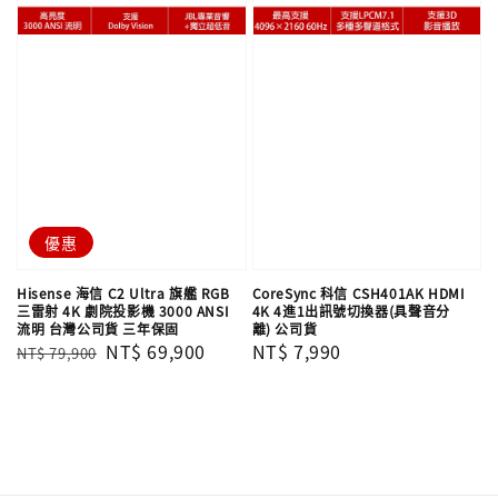
優惠
Hisense 海信 C2 Ultra 旗艦 RGB
CoreSync 科信 CSH401AK HDMI
三雷射 4K 劇院投影機 3000 ANSI
4K 4進1出訊號切換器(具聲音分
流明 台灣公司貨 三年保固
離) 公司貨
Regular
Sale
NT$ 69,900
Regular
NT$ 7,990
NT$ 79,900
price
price
price