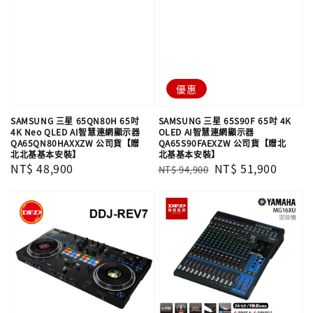
優惠
SAMSUNG 三星 65QN80H 65吋
SAMSUNG 三星 65S90F 65吋 4K
4K Neo QLED AI智慧連網顯示器
OLED AI智慧連網顯示器
QA65QN80HAXXZW 公司貨【贈
QA65S90FAEXZW 公司貨【贈北
北北基基本安裝】
北基基本安裝】
Regular
NT$ 48,900
Regular
Sale
NT$ 51,900
NT$ 94,900
price
price
price