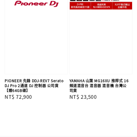
PIONEER 先鋒 DDJ-REV7 Serato
YAMAHA 山葉 MG16XU 推桿式 16
DJ Pro 2通道 DJ 控制器 公司貨
頻道混音台 混音器 混音機 台灣公
【贈64GB碟】
司貨
Regular
NT$ 72,900
Regular
NT$ 23,500
price
price