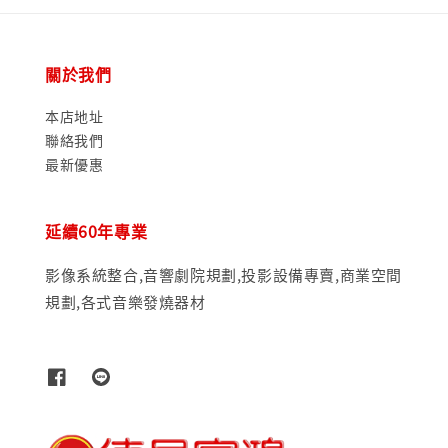
關於我們
本店地址
聯絡我們
最新優惠
延續60年專業
影像系統整合,音響劇院規劃,投影設備專賣,商業空間
規劃,各式音樂發燒器材