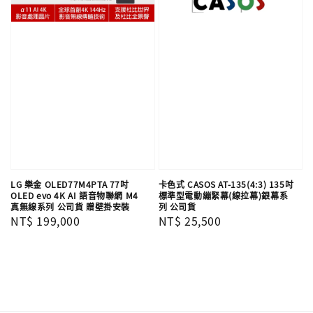
LG 樂金 OLED77M4PTA 77吋
卡色式 CASOS AT-135(4:3) 135吋
OLED evo 4K AI 語音物聯網 M4
標準型電動繃緊幕(線拉幕)銀幕系
真無線系列 公司貨 贈壁掛安裝
列 公司貨
Regular
NT$ 199,000
Regular
NT$ 25,500
price
price