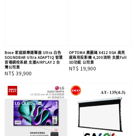
Bose 家庭娛樂揚聲器 Ultra 白色
OPTOMA 奧圖碼 X412 XGA 高亮
SOUNDBAR Ultra ADAPTIQ 智慧
度商用投影機 4,200流明 支援Full
音場調校系統 支援AIRPLAY 2 台
3D功能 公司貨
灣公司貨
Regular
NT$ 19,900
Regular
NT$ 39,900
price
price