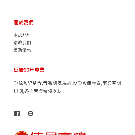
關於我們
本店地址
聯絡我們
最新優惠
延續60年專業
影像系統整合,音響劇院規劃,投影設備專賣,商業空間
規劃,各式音樂發燒器材