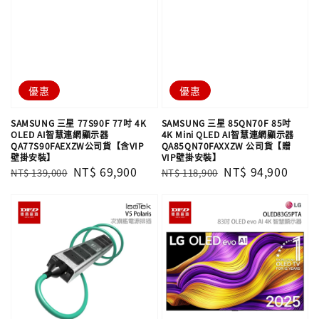
優惠
優惠
SAMSUNG 三星 77S90F 77吋 4K
SAMSUNG 三星 85QN70F 85吋
OLED AI智慧連網顯示器
4K Mini QLED AI智慧連網顯示器
QA77S90FAEXZW公司貨【含VIP
QA85QN70FAXXZW 公司貨【贈
壁掛安裝】
VIP壁掛安裝】
Regular
Sale
NT$ 69,900
Regular
Sale
NT$ 94,900
NT$ 139,000
NT$ 118,900
price
price
price
price