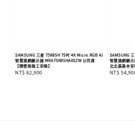
SAMSUNG 三星 75R85H 75吋 4K Micro RGB AI
SAMSUNG 三星
智慧連網顯示器 MRA75R85HAXXZW 公司貨
智慧連網顯示器 
【贈壁掛施工安裝】
北北基基本安
Regular
NT$ 82,900
Regular
NT$ 54,90
price
price