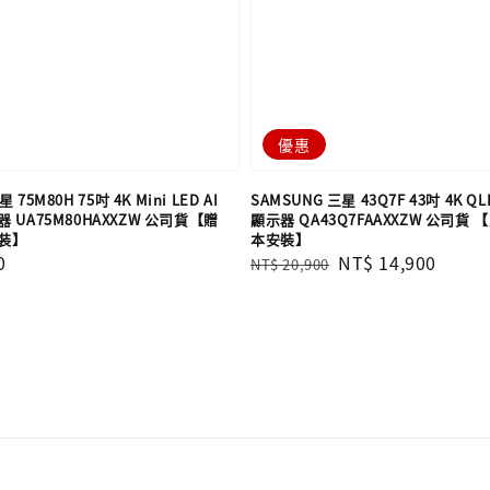
優惠
 75M80H 75吋 4K Mini LED AI
SAMSUNG 三星 43Q7F 43吋 4K QL
UA75M80HAXXZW 公司貨【贈
顯示器 QA43Q7FAAXXZW 公司貨
裝】
本安裝】
0
Regular
Sale
NT$ 14,900
NT$ 20,900
price
price