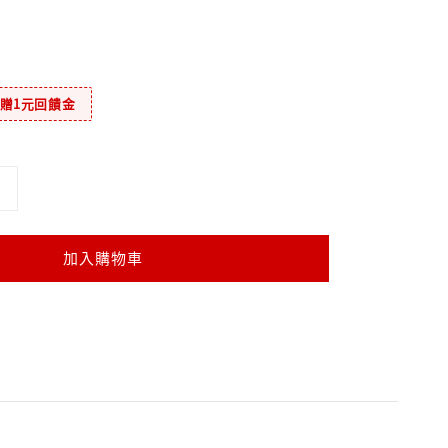
元贈1元回饋金
加入購物車