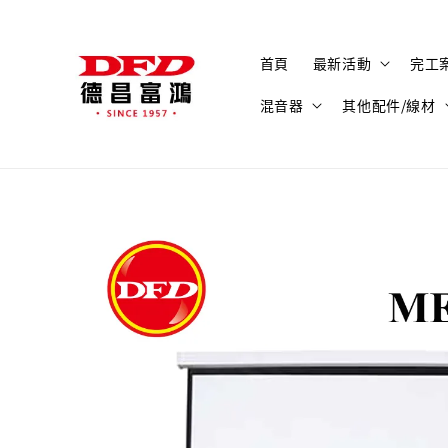
首頁
最新活動
完工
混音器
其他配件/線材