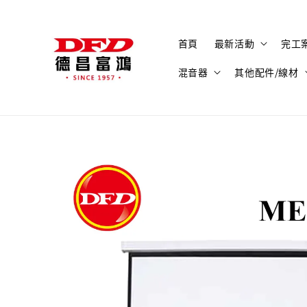
首頁
最新活動
完工
混音器
其他配件/線材