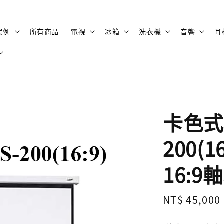
案例
所有商品
電視
冰箱
洗衣機
音響
耳
卡色式 
200(1
16:
Regular
NT$ 45,000
price