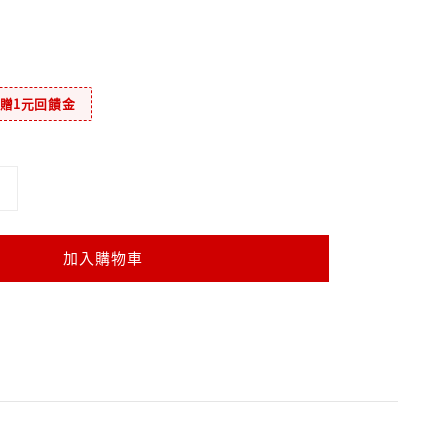
元贈1元回饋金
加入購物車