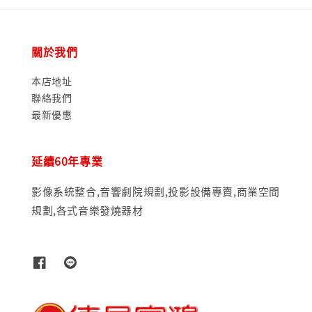
關於我們
本店地址
聯絡我們
最新優惠
延續60年專業
影像系統整合,音響劇院規劃,投影設備專賣,商業空間
規劃,各式音樂發燒器材