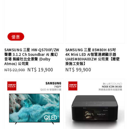
優惠
SAMSUNG 三星 HW-QS700F/ZW
SAMSUNG 三星 85M80H 85吋
聲霸 3.1.2 Ch Soundbar AI 魔幻
4K Mini LED AI智慧連網顯示器
音場 無線杜比全景聲 (Dolby
UA85M80HAXXZW 公司貨【贈壁
Atmos) 公司貨
掛施工安裝】
Regular
Sale
NT$ 19,900
Regular
NT$ 99,900
NT$ 22,900
price
price
price