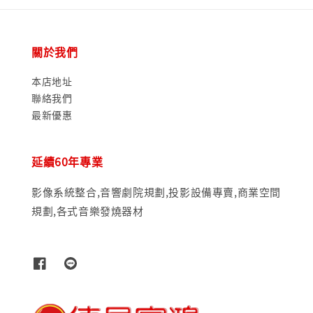
關於我們
本店地址
聯絡我們
最新優惠
延續60年專業
影像系統整合,音響劇院規劃,投影設備專賣,商業空間
規劃,各式音樂發燒器材