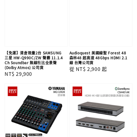
【免運】清倉限量2台 SAMSUNG
Audioquest 美國線聖 Forest 48
三星 HW-Q990C/ZW 聲霸 11.1.4
森林48 超高速 48Gbps HDMI 2.1
Ch Soundbar 無線杜比全景聲
線 台灣公司貨
(Dolby Atmos) 公司貨
Regular
從
NT$ 2,900
起
Regular
NT$ 29,900
price
price