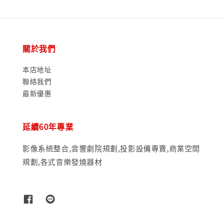
關於我們
本店地址
聯絡我們
最新優惠
延續60年專業
影像系統整合,音響劇院規劃,投影設備專賣,商業空間
規劃,各式音樂發燒器材