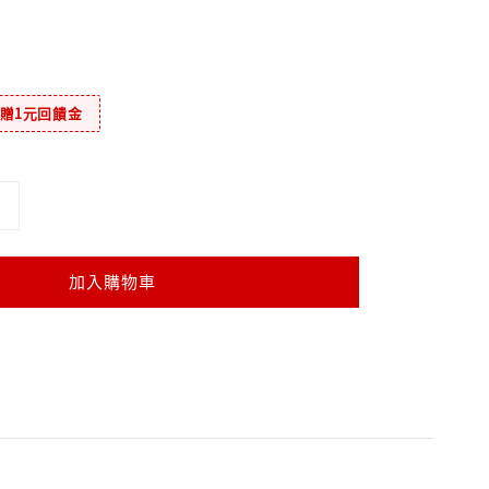
元贈1元回饋金
加入購物車