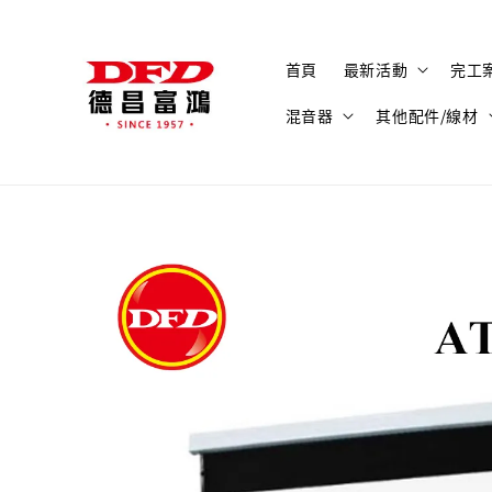
首頁
最新活動
完工
混音器
其他配件/線材