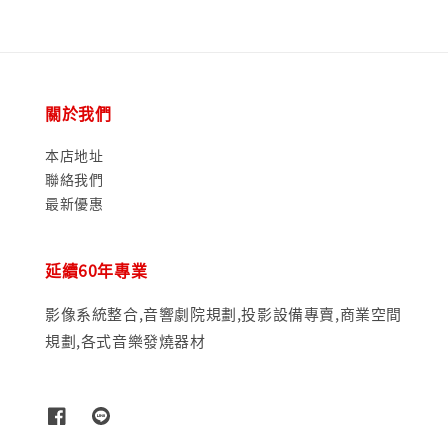
關於我們
本店地址
聯絡我們
最新優惠
延續60年專業
影像系統整合,音響劇院規劃,投影設備專賣,商業空間
規劃,各式音樂發燒器材