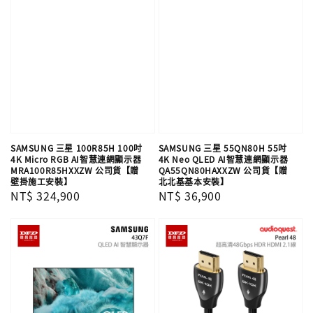
SAMSUNG 三星 100R85H 100吋
SAMSUNG 三星 55QN80H 55吋
4K Micro RGB AI智慧連網顯示器
4K Neo QLED AI智慧連網顯示器
MRA100R85HXXZW 公司貨【贈
QA55QN80HAXXZW 公司貨【贈
壁掛施工安裝】
北北基基本安裝】
Regular
NT$ 324,900
Regular
NT$ 36,900
price
price