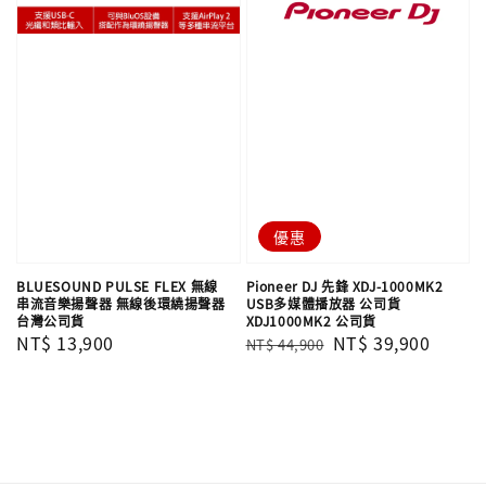
優惠
BLUESOUND PULSE FLEX 無線
Pioneer DJ 先鋒 XDJ-1000MK2
串流音樂揚聲器 無線後環繞揚聲器
USB多媒體播放器 公司貨
台灣公司貨
XDJ1000MK2 公司貨
Regular
NT$ 13,900
Regular
Sale
NT$ 39,900
NT$ 44,900
price
price
price