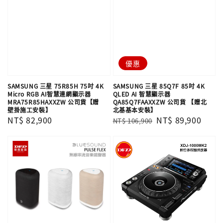
優惠
SAMSUNG 三星 75R85H 75吋 4K
SAMSUNG 三星 85Q7F 85吋 4K
Micro RGB AI智慧連網顯示器
QLED AI 智慧顯示器
MRA75R85HAXXZW 公司貨【贈
QA85Q7FAAXXZW 公司貨 【贈北
壁掛施工安裝】
北基基本安裝】
Regular
NT$ 82,900
Regular
Sale
NT$ 89,900
NT$ 106,900
price
price
price