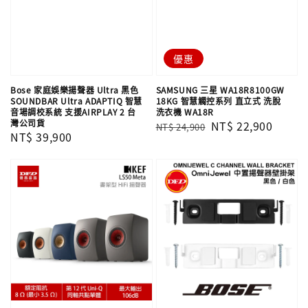
優惠
Bose 家庭娛樂揚聲器 Ultra 黑色
SAMSUNG 三星 WA18R8100GW
SOUNDBAR Ultra ADAPTIQ 智慧
18KG 智慧觸控系列 直立式 洗脫
音場調校系統 支援AIRPLAY 2 台
洗衣機 WA18R
灣公司貨
Regular
Sale
NT$ 22,900
NT$ 24,900
Regular
NT$ 39,900
price
price
price