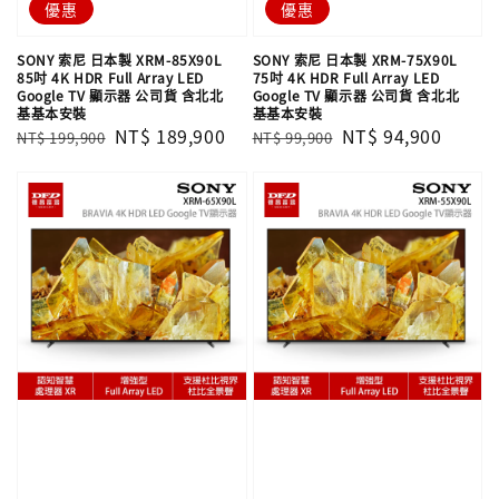
優惠
優惠
SONY 索尼 日本製 XRM-85X90L
SONY 索尼 日本製 XRM-75X90L
85吋 4K HDR Full Array LED
75吋 4K HDR Full Array LED
Google TV 顯示器 公司貨 含北北
Google TV 顯示器 公司貨 含北北
基基本安裝
基基本安裝
Regular
Sale
NT$ 189,900
Regular
Sale
NT$ 94,900
NT$ 199,900
NT$ 99,900
price
price
price
price