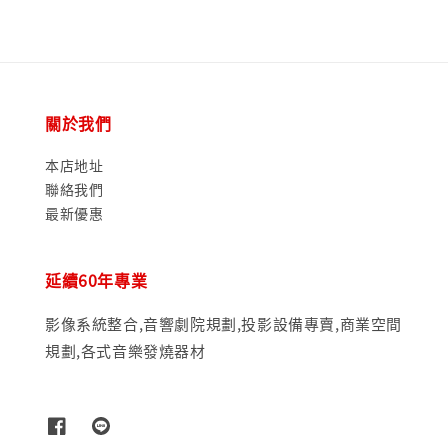
關於我們
本店地址
聯絡我們
最新優惠
延續60年專業
影像系統整合,音響劇院規劃,投影設備專賣,商業空間
規劃,各式音樂發燒器材