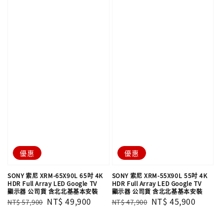
優惠
優惠
SONY 索尼 XRM-65X90L 65吋 4K
SONY 索尼 XRM-55X90L 55吋 4K
HDR Full Array LED Google TV
HDR Full Array LED Google TV
顯示器 公司貨 含北北基基本安裝
顯示器 公司貨 含北北基基本安裝
Regular
Sale
NT$ 49,900
Regular
Sale
NT$ 45,900
NT$ 57,900
NT$ 47,900
price
price
price
price