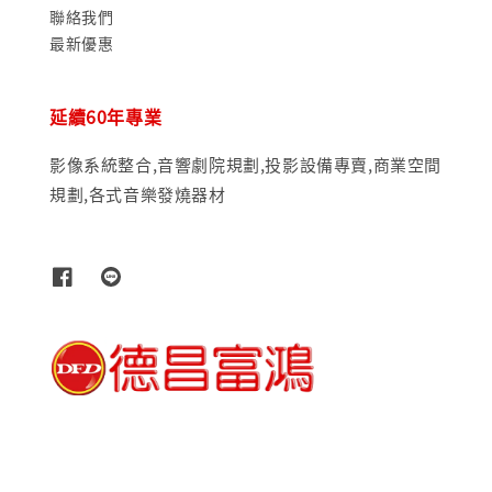
聯絡我們
最新優惠
延續60年專業
影像系統整合,音響劇院規劃,投影設備專賣,商業空間
規劃,各式音樂發燒器材