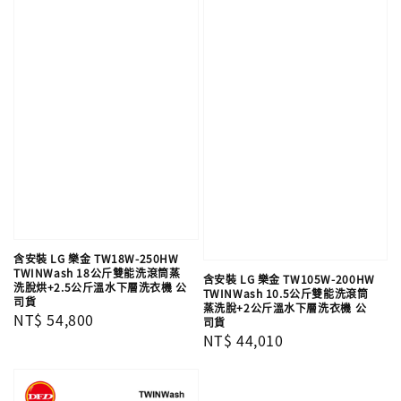
含安裝 LG 樂金 TW18W-250HW
TWINWash 18公斤雙能洗滾筒蒸
含安裝 LG 樂金 TW105W-200HW
洗脫烘+2.5公斤溫水下層洗衣機 公
TWINWash 10.5公斤雙能洗滾筒
司貨
蒸洗脫+2公斤溫水下層洗衣機 公
Regular
NT$ 54,800
司貨
Regular
NT$ 44,010
price
price