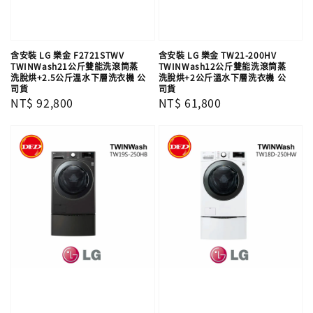
含安裝 LG 樂金 F2721STWV
含安裝 LG 樂金 TW21-200HV
TWINWash21公斤雙能洗滾筒蒸
TWINWash12公斤雙能洗滾筒蒸
洗脫烘+2.5公斤溫水下層洗衣機 公
洗脫烘+2公斤溫水下層洗衣機 公
司貨
司貨
Regular
NT$ 92,800
Regular
NT$ 61,800
price
price