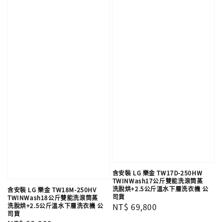
含安裝 LG 樂金 TW17D-250HW
TWINWash17公斤雙能洗滾筒蒸
洗脫烘+2.5公斤溫水下層洗衣機 公
含安裝 LG 樂金 TW18M-250HV
司貨
TWINWash18公斤雙能洗滾筒蒸
Regular
NT$ 69,800
洗脫烘+2.5公斤溫水下層洗衣機 公
司貨
price