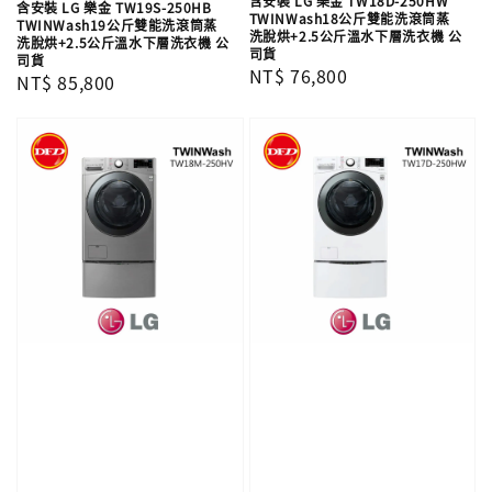
含安裝 LG 樂金 TW18D-250HW
含安裝 LG 樂金 TW19S-250HB
TWINWash18公斤雙能洗滾筒蒸
TWINWash19公斤雙能洗滾筒蒸
洗脫烘+2.5公斤溫水下層洗衣機 公
洗脫烘+2.5公斤溫水下層洗衣機 公
司貨
司貨
Regular
NT$ 76,800
Regular
NT$ 85,800
price
price