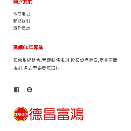
關於我們
本店地址
聯絡我們
最新優惠
延續60年專業
影像系統整合,音響劇院規劃,投影設備專賣,商業空間
規劃,各式音樂發燒器材