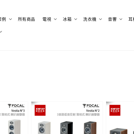
案例
所有商品
電視
冰箱
洗衣機
音響
耳