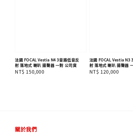
法國 FOCAL Vestia N4 3音路低音反
法國 FOCAL Vestia 
射 落地式 喇叭 揚聲器 一對 公司貨
射 落地式 喇叭 揚聲器 
Regular
NT$ 150,000
Regular
NT$ 120,000
price
price
關於我們