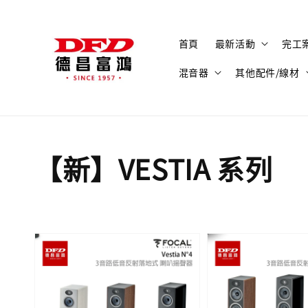
首頁
最新活動
完工
混音器
其他配件/線材
【新】VESTIA 系列