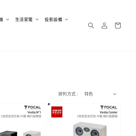
機
生活家電
投影設備
排列方式 :