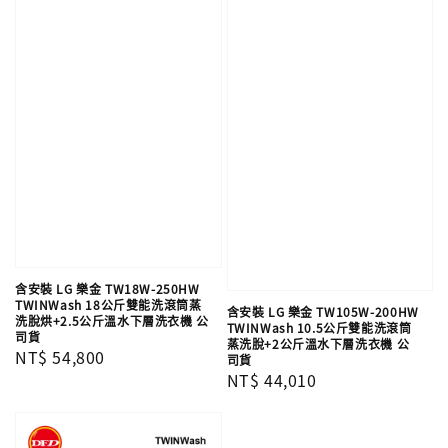
含安裝 LG 樂金 TW18W-250HW
TWINWash 18公斤雙能洗滾筒蒸
含安裝 LG 樂金 TW105W-200HW
洗脫烘+2.5公斤溫水下層洗衣機 公
TWINWash 10.5公斤雙能洗滾筒
司貨
蒸洗脫+2公斤溫水下層洗衣機 公
Regular
NT$ 54,800
司貨
Regular
NT$ 44,010
price
price