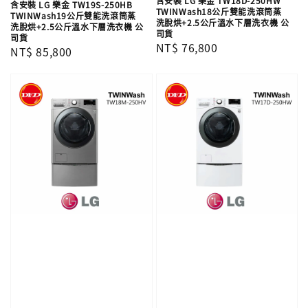
含安裝 LG 樂金 TW18D-250HW
含安裝 LG 樂金 TW19S-250HB
TWINWash18公斤雙能洗滾筒蒸
TWINWash19公斤雙能洗滾筒蒸
洗脫烘+2.5公斤溫水下層洗衣機 公
洗脫烘+2.5公斤溫水下層洗衣機 公
司貨
司貨
Regular
NT$ 76,800
Regular
NT$ 85,800
price
price