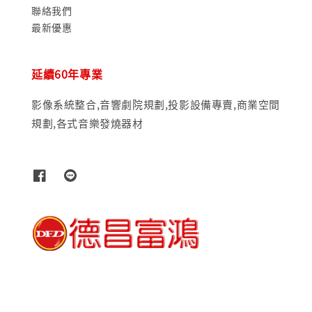
聯絡我們
最新優惠
延續60年專業
影像系統整合,音響劇院規劃,投影設備專賣,商業空間
規劃,各式音樂發燒器材