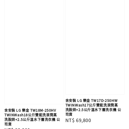
含安裝 LG 樂金 TW17D-250HW
TWINWash17公斤雙能洗滾筒蒸
洗脫烘+2.5公斤溫水下層洗衣機 公
含安裝 LG 樂金 TW18M-250HV
司貨
TWINWash18公斤雙能洗滾筒蒸
Regular
NT$ 69,800
洗脫烘+2.5公斤溫水下層洗衣機 公
司貨
price