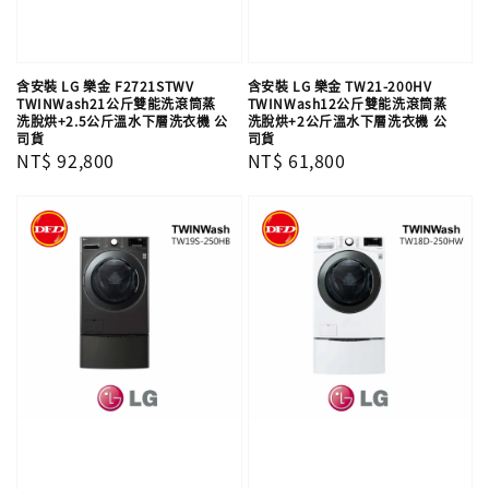
含安裝 LG 樂金 F2721STWV
含安裝 LG 樂金 TW21-200HV
TWINWash21公斤雙能洗滾筒蒸
TWINWash12公斤雙能洗滾筒蒸
洗脫烘+2.5公斤溫水下層洗衣機 公
洗脫烘+2公斤溫水下層洗衣機 公
司貨
司貨
Regular
NT$ 92,800
Regular
NT$ 61,800
price
price