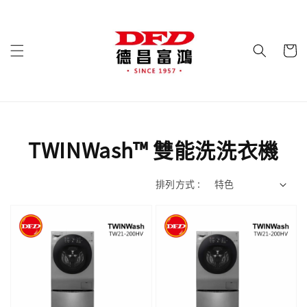
TWINWash™ 雙能洗洗衣機
排列方式 :