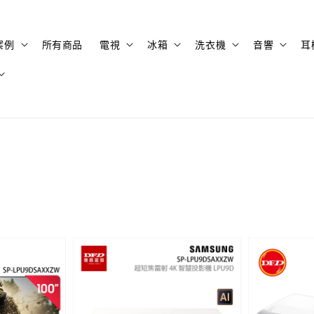
案例
所有商品
電視
冰箱
洗衣機
音響
耳