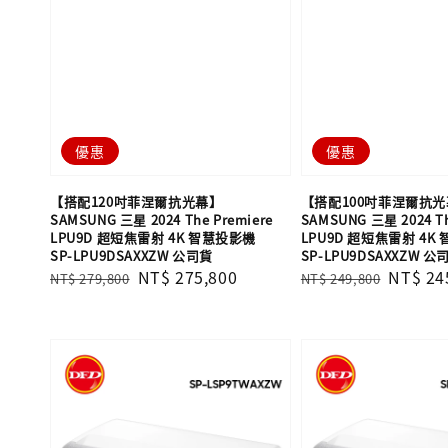
優惠
優惠
【搭配120吋菲涅爾抗光幕】
【搭配100吋菲涅爾抗
SAMSUNG 三星 2024 The Premiere
SAMSUNG 三星 2024 Th
LPU9D 超短焦雷射 4K 智慧投影機
LPU9D 超短焦雷射 4K
SP-LPU9DSAXXZW 公司貨
SP-LPU9DSAXXZW 公
Regular
Sale
NT$ 275,800
Regular
Sale
NT$ 24
NT$ 279,800
NT$ 249,800
price
price
price
price