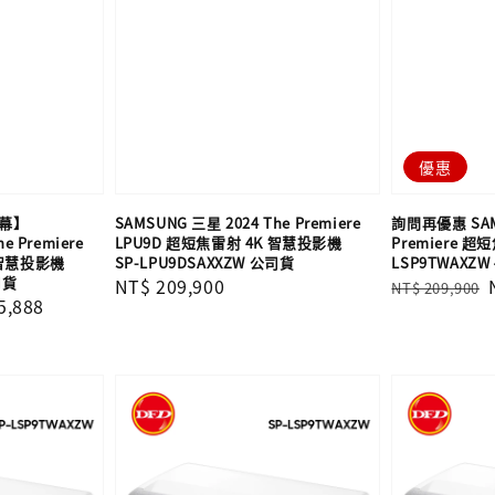
優惠
光幕】
SAMSUNG 三星 2024 The Premiere
詢問再優惠 SAM
e Premiere
LPU9D 超短焦雷射 4K 智慧投影機
Premiere 超
 智慧投影機
SP-LPU9DSAXXZW 公司貨
LSP9TWAXZ
司貨
Regular
NT$ 209,900
Regular
NT$ 209,900
5,888
price
price