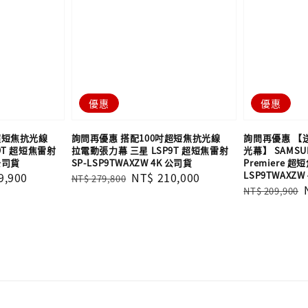
優惠
優惠
超短焦抗光線
詢問再優惠 搭配100吋超短焦抗光線
詢問再優惠 【
9T 超短焦雷射
拉電動張力幕 三星 LSP9T 超短焦雷射
光幕】 SAMSU
 公司貨
SP-LSP9TWAXZW 4K 公司貨
Premiere 超
LSP9TWAXZ
9,900
Regular
Sale
NT$ 210,000
NT$ 279,800
Regular
NT$ 209,900
price
price
price