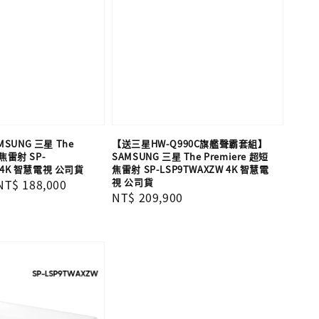
SUNG 三星 The
【送三星HW-Q990C旗艦聲霸套組】
短焦雷射 SP-
SAMSUNG 三星 The Premiere 超短
W 4K 智慧電視 公司貨
焦雷射 SP-LSP9TWAXZW 4K 智慧電
視 公司貨
Sale
NT$ 188,000
Regular
NT$ 209,900
price
price