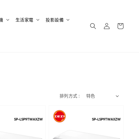
機
生活家電
投影設備
排列方式 :