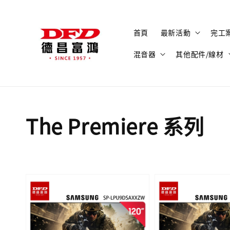
首頁
最新活動
完工
混音器
其他配件/線材
The Premiere 系列