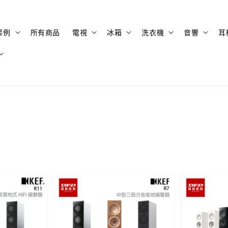
案例
所有商品
電視
冰箱
洗衣機
音響
耳