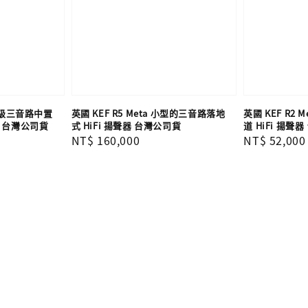
旗艦級三音路中置
英國 KEF R5 Meta 小型的三音路落地
英國 KEF R2
白 台灣公司貨
式 HiFi 揚聲器 台灣公司貨
道 HiFi 揚聲
Regular
NT$ 160,000
Regular
NT$ 52,000
price
price