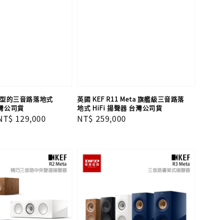
5 小型的三音路落地式
英國 KEF R11 Meta 旗艦級三音路落
台灣公司貨
地式 HiFi 揚聲器 台灣公司貨
Sale
NT$ 129,000
Regular
NT$ 259,000
price
price