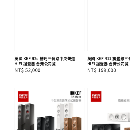
英國 KEF R2c 精巧三音路中央聲道
英國 KEF R11 旗艦級
HiFi 揚聲器 台灣公司貨
HiFi 揚聲器 台灣公司貨
Regular
NT$ 52,000
Regular
NT$ 199,000
price
price