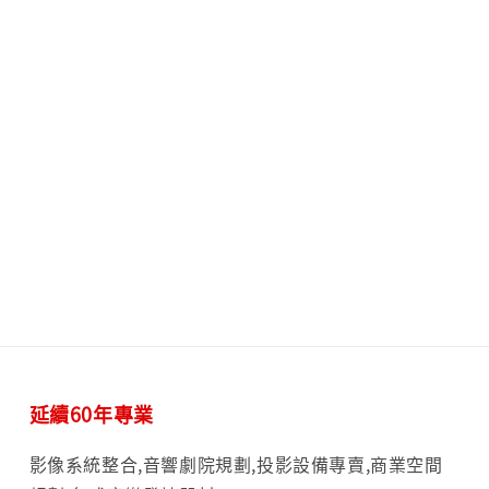
延續60年專業
影像系統整合,音響劇院規劃,投影設備專賣,商業空間