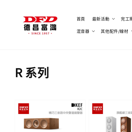
首頁
最新活動
完工
混音器
其他配件/線材
R 系列