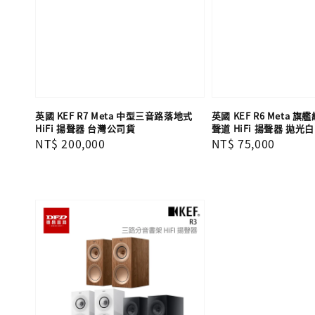
英國 KEF R7 Meta 中型三音路落地式
英國 KEF R6 Meta 
HiFi 揚聲器 台灣公司貨
聲道 HiFi 揚聲器 拋光
Regular
NT$ 200,000
Regular
NT$ 75,000
price
price