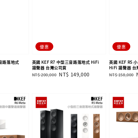
優惠
優惠
三音路落地式
英國 KEF R7 中型三音路落地式 HiFi
英國 KEF R
揚聲器 台灣公司貨
HiFi 揚聲器 
Regular
Sale
NT$ 149,000
Regular
NT$ 200,000
NT$ 158,000
price
price
price