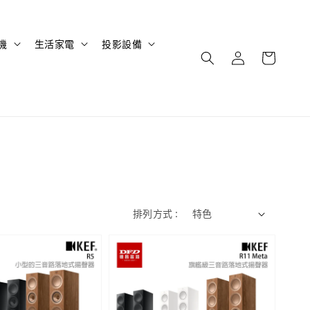
機
生活家電
投影設備
排列方式 :